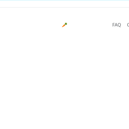
🥕
FAQ