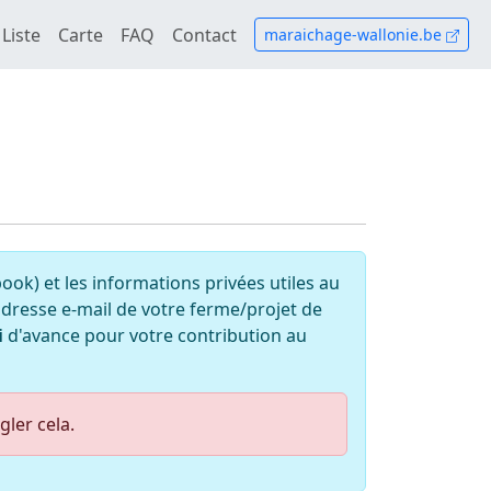
Liste
Carte
FAQ
Contact
maraichage-wallonie.be
ok) et les informations privées utiles au
'adresse e-mail de votre ferme/projet de
i
d'avance pour votre contribution au
ler cela.